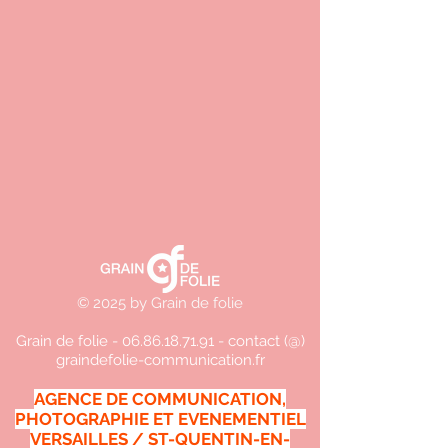
© 2025 by Grain de folie
Grain de folie -
06.86.18.71.91
- contact (@)
graindefolie-communication.fr
AGENCE DE COMMUNICATION,
PHOTOGRAPHIE ET EVENEMENTIEL
VERSAILLES / ST-QUENTIN-EN-