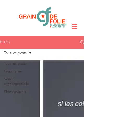
BLOG
Tous les posts
Tous les posts
Graphisme
Soirée
événementielle
Photographie